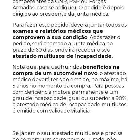
competentes da GNR, PSP ou Forças
Armadas, caso se aplique). O pedido é depois
dirigido ao presidente da junta médica.
Para fazer este pedido, deverá juntar todos os
exames e relatórios médicos que
comprovem a sua condição
. Após fazer o
pedido, será chamado a junta médica no
prazo de 60 dias, onde irá receber o seu
atestado multiusos de incapacidade.
Note que, para usufruir dos
benefícios na
compra de um automóvel novo
, o atestado
médico deverá ter sido emitido, no máximo, há
5 anos no momento da compra. Para pessoas
com deficiência motora permanente e um
grau de incapacidade igual ou superior a 90%,
o atestado médico de incapacidade multiusos
é emitido com validade vitalícia.
Se já tem o seu atestado multiusos e precisa
de comprar um carro novo ou usado, não