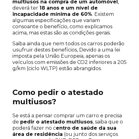
multiusos na compra de um automóvel
,
deverá ter
18 anos e um nível de
incapacidade mínima de 60%
. Existem
algumas especificações que variam
consoante o benefício, como explicamos
acima, mas estas são as condições gerais.
Saiba ainda que nem todos os carros poderão
usufruir destes benefícios, Devido a uma lei
imposta pela União Europeia, apenas os
veículos com emissões de CO2 inferiores a 205
g/km (ciclo WLTP) estão abrangidos.
Como pedir o atestado
multiusos?
Se está a pensar comprar um carro e precisa
de
pedir o atestado multiusos
, saiba que o
poderá fazer no c
entro de saúde da sua
área de residência
(ou junto dos serviços