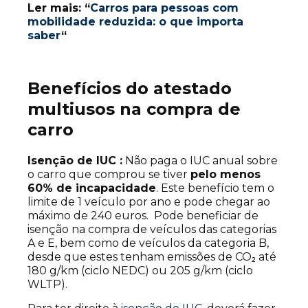
Ler mais: “
Carros para pessoas com
mobilidade reduzida: o que importa
saber
“
Benefícios do atestado
multiusos na compra de
carro
Isenção de IUC :
Não paga o IUC anual sobre
o carro que comprou se tiver
pelo menos
60% de incapacidade
. Este benefício tem o
limite de 1 veículo por ano e pode chegar ao
máximo de 240 euros. Pode beneficiar de
isenção na compra de veículos das categorias
A e E, bem como de veículos da categoria B,
desde que estes tenham emissões de CO₂ até
180 g/km (ciclo NEDC) ou 205 g/km (ciclo
WLTP).