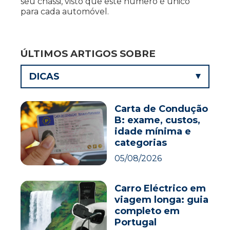
seu chassi, visto que este número é único
para cada automóvel.
ÚLTIMOS ARTIGOS SOBRE
DICAS
Carta de Condução
B: exame, custos,
idade mínima e
categorias
05/08/2026
Carro Eléctrico em
viagem longa: guia
completo em
Portugal