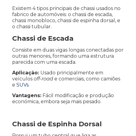
Existem 4 tipos principais de chassi usados no
fabrico de automóveis: o chassi de escada,
chassi monobloco, chassi de espinha dorsal, e
o chassi tubular.
Chassi de Escada
Consiste em duas vigas longas conectadas por
outras menores, formando uma estrutura
parecida com uma escada.
Aplicação:
Usado principalmente em
veículos
off-road
e comerciais, como camiões
e
SUVs
.
Vantagens:
Fácil modificação e produção
económica, embora seja mais pesado.
Chassi de Espinha Dorsal
Possui um tubo central que liga as