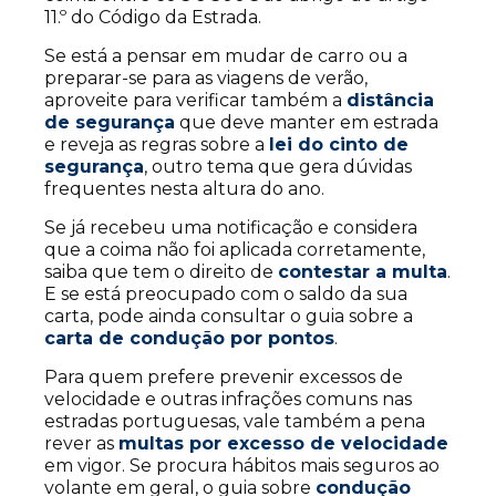
11.º do Código da Estrada.
Se está a pensar em mudar de carro ou a
preparar-se para as viagens de verão,
aproveite para verificar também a
distância
de segurança
que deve manter em estrada
e reveja as regras sobre a
lei do cinto de
segurança
, outro tema que gera dúvidas
frequentes nesta altura do ano.
Se já recebeu uma notificação e considera
que a coima não foi aplicada corretamente,
saiba que tem o direito de
contestar a multa
.
E se está preocupado com o saldo da sua
carta, pode ainda consultar o guia sobre a
carta de condução por pontos
.
Para quem prefere prevenir excessos de
velocidade e outras infrações comuns nas
estradas portuguesas, vale também a pena
rever as
multas por excesso de velocidade
em vigor. Se procura hábitos mais seguros ao
volante em geral, o guia sobre
condução