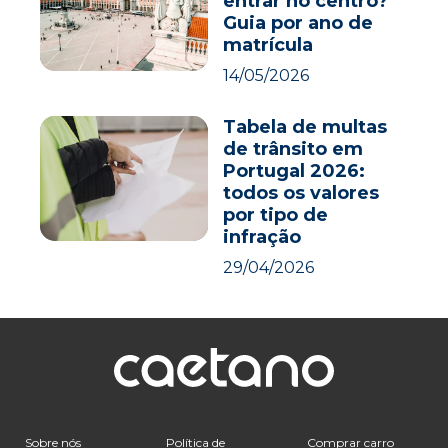
entrar no centro?
Guia por ano de
matrícula
14/05/2026
Tabela de multas
de trânsito em
Portugal 2026:
todos os valores
por tipo de
infração
29/04/2026
Sobre nós
Política de
Comprar carro