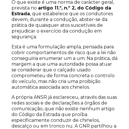
O que existe é uma norma de carácter geral,
prevista no
artigo 11.º, n.º 2, do Código da
Estrada
, que estabelece que os condutores
devem, durante a condução, abster-se da
prática de quaisquer atos suscetíveis de
prejudicar o exercício da condução em
segurança.
Esta é uma formulação ampla, pensada para
cobrir comportamentos de risco que a lei não
conseguiria enumerar um a um. Na prática, dá
margem a que uma autoridade possa atuar
se considerar que o calçado usado
comprometeu de forma concreta o controlo
do veículo, mas não cria uma proibição
automática associada aos chinelos.
A própria ANSR já esclareceu, através das suas
redes sociais e de declarações a órgãos de
comunicação, que não existe nenhum artigo
do Código da Estrada que proíba
especificamente conduzir de chinelos,
descalço ou em tronco nu. A GNR partilhou a