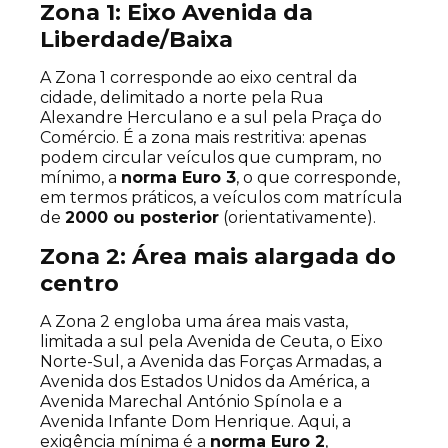
Zona 1: Eixo Avenida da
Liberdade/Baixa
A Zona 1 corresponde ao eixo central da
cidade, delimitado a norte pela Rua
Alexandre Herculano e a sul pela Praça do
Comércio. É a zona mais restritiva: apenas
podem circular veículos que cumpram, no
mínimo, a
norma Euro 3
, o que corresponde,
em termos práticos, a veículos com matrícula
de
2000 ou posterior
(orientativamente).
Zona 2: Área mais alargada do
centro
A Zona 2 engloba uma área mais vasta,
limitada a sul pela Avenida de Ceuta, o Eixo
Norte-Sul, a Avenida das Forças Armadas, a
Avenida dos Estados Unidos da América, a
Avenida Marechal António Spínola e a
Avenida Infante Dom Henrique. Aqui, a
exigência mínima é a
norma Euro 2
,