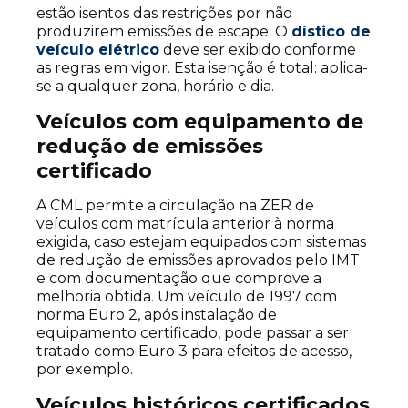
estão isentos das restrições por não
produzirem emissões de escape. O
dístico de
veículo elétrico
deve ser exibido conforme
as regras em vigor. Esta isenção é total: aplica-
se a qualquer zona, horário e dia.
Veículos com equipamento de
redução de emissões
certificado
A CML permite a circulação na ZER de
veículos com matrícula anterior à norma
exigida, caso estejam equipados com sistemas
de redução de emissões aprovados pelo IMT
e com documentação que comprove a
melhoria obtida. Um veículo de 1997 com
norma Euro 2, após instalação de
equipamento certificado, pode passar a ser
tratado como Euro 3 para efeitos de acesso,
por exemplo.
Veículos históricos certificados