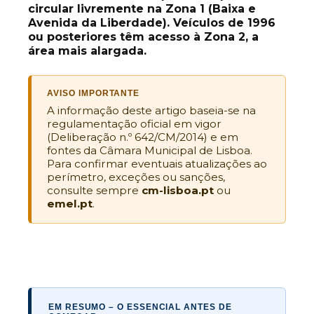
circular livremente na Zona 1 (Baixa e
Avenida da Liberdade). Veículos de 1996
ou posteriores têm acesso à Zona 2, a
área mais alargada.
AVISO IMPORTANTE
A informação deste artigo baseia-se na
regulamentação oficial em vigor
(Deliberação n.º 642/CM/2014) e em
fontes da Câmara Municipal de Lisboa.
Para confirmar eventuais atualizações ao
perímetro, exceções ou sanções,
consulte sempre
cm-lisboa.pt
ou
emel.pt
.
EM RESUMO – O ESSENCIAL ANTES DE