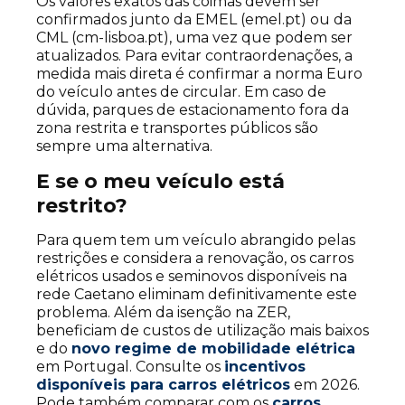
Os valores exatos das coimas devem ser
confirmados junto da EMEL (emel.pt) ou da
CML (cm-lisboa.pt), uma vez que podem ser
atualizados. Para evitar contraordenações, a
medida mais direta é confirmar a norma Euro
do veículo antes de circular. Em caso de
dúvida, parques de estacionamento fora da
zona restrita e transportes públicos são
sempre uma alternativa.
E se o meu veículo está
restrito?
Para quem tem um veículo abrangido pelas
restrições e considera a renovação, os carros
elétricos usados e seminovos disponíveis na
rede Caetano eliminam definitivamente este
problema. Além da isenção na ZER,
beneficiam de custos de utilização mais baixos
e do
novo regime de mobilidade elétrica
em Portugal. Consulte os
incentivos
disponíveis para carros elétricos
em 2026.
Pode também comparar com os
carros