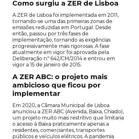
Como surgiu a ZER de Lisboa
A ZER de Lisboa foi implementada em 2011,
tornando-se uma das primeiras zonas de
emissões reduzidas em Portugal. Desde
então, passou por três fases de
implementação, tornando as exigências
progressivamente mais rigorosas. A fase
atualmente em vigor foi aprovada pela
Deliberação n.º 642/CM/2014 e entrou em
vigor a 15 de janeiro de 2015.
A ZER ABC: o projeto mais
ambicioso que ficou por
implementar
Em 2020, a Câmara Municipal de Lisboa
anunciou a ZER ABC (Avenida, Baixa, Chiado),
um projeto muito mais restritivo que limitaria
o acesso à Baixa praticamente apenas a
residentes, comerciantes, transportes
públicos e veículos elétricos. A pandemia