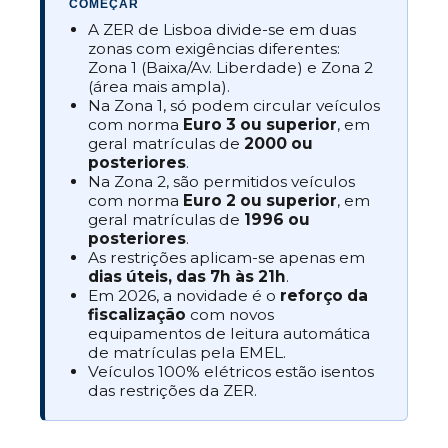
COMEÇAR
A ZER de Lisboa divide-se em duas
zonas com exigências diferentes:
Zona 1 (Baixa/Av. Liberdade) e Zona 2
(área mais ampla).
Na Zona 1, só podem circular veículos
com norma
Euro 3 ou superior
, em
geral matrículas de
2000 ou
posteriores
.
Na Zona 2, são permitidos veículos
com norma
Euro 2 ou superior
, em
geral matrículas de
1996 ou
posteriores
.
As restrições aplicam-se apenas em
dias úteis, das 7h às 21h
.
Em 2026, a novidade é o
reforço da
fiscalização
com novos
equipamentos de leitura automática
de matrículas pela EMEL.
Veículos 100% elétricos estão isentos
das restrições da ZER.