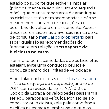
estado do suporte que estiver a instalar
(principalmente se adquirir um em segunda
mão). Igualmente importante é garantir que
as bicicletas estão bem acomodadas e não se
mexem nem causam perturbações ao
equilíbrio do veículo em andamento. Apesar
destes serem sistemas universais, nunca deixe
de consultar o
manual do proprietário
para
saber quais são as recomendações do
fabricante em relação ao
transporte de
bicicletas no carro
.
Por muito bem acomodadas que as bicicletas
estejam, evite uma condução brusca e
conduza dentro dos limites de velocidade.
E por falar em bicicletas e
ciclistas na estrada
… Não se esqueça de que, desde janeiro de
2014, com a revisão da Lei n.º 72/2013 do
Código da Estrada, os velocípedes passaram a
ser equiparados aos veículos. Por isso, seja o
condutor ou o ciclista, zele pela convivência
pacífica na estrada e lembre-se de que os