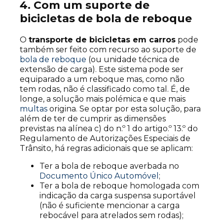
4. Com um suporte de
bicicletas de bola de reboque
O
transporte de bicicletas em carros
pode
também ser feito com recurso ao suporte de
bola de reboque
(ou unidade técnica de
extensão de carga). Este sistema pode ser
equiparado a um reboque mas, como não
tem rodas, não é classificado como tal. É, de
longe, a solução mais polémica e que mais
multas
origina. Se optar por esta solução, para
além de ter de cumprir as dimensões
previstas na alínea c) do n.º 1 do artigo.º 13.º do
Regulamento de Autorizações Especiais de
Trânsito, há regras adicionais que se aplicam:
Ter a bola de reboque averbada no
Documento Único Automóvel
;
Ter a bola de reboque homologada com
indicação da carga suspensa suportável
(não é suficiente mencionar a carga
rebocável para atrelados sem rodas);