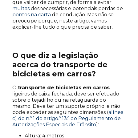
que vai ter de cumprir, de forma a evitar
multas
desnecessárias e potenciais perdas de
pontos na carta
de condução. Mas não se
preocupe porque, neste artigo, vamos
explicar-lhe tudo o que precisa de saber.
O que diz a legislação
acerca do transporte de
bicicletas em carros?
O
transporte de bicicletas em carros
ligeiros de caixa fechada, deve ser efetuado
sobre o tejadilho ou na retaguarda do
mesmo. Deve ter um suporte próprio, e não
pode exceder as seguintes dimensões (
alínea
c) do n.º 1 do artigo.º 13.º do Regulamento de
Autorizações Especiais de Trânsito
):
Altura: 4 metros