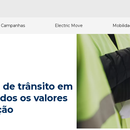
Campanhas
Electric Move
Mobilid
 de trânsito em
odos os valores
ção