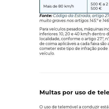
500 € a 2
Mais de 80 km/h
500 €
Fonte:
Código da Estrada, artigo 27.º,
muito graves nos artigos 145.º e 146.
Para veículos pesados, máquinas ind
inferiores: 10, 20 e 40 km/h dentro 
localidade, conforme o artigo 27.º, n
de coima aplicáveis a cada faixa sã
cometer este tipo de infração pode
veículo.
Multas por uso de tel
O uso de telemóvel a conduzir está 