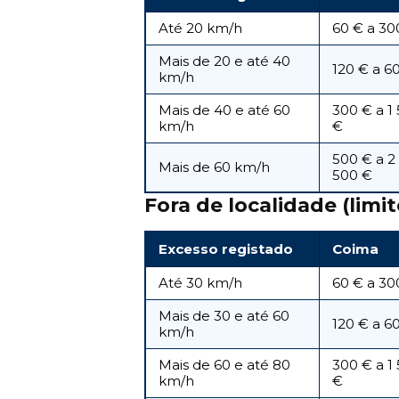
Até 20 km/h
60 € a 30
Mais de 20 e até 40
120 € a 6
km/h
Mais de 40 e até 60
300 € a 1
km/h
€
500 € a 2
Mais de 60 km/h
500 €
Fora de localidade (limi
Excesso registado
Coima
Até 30 km/h
60 € a 30
Mais de 30 e até 60
120 € a 6
km/h
Mais de 60 e até 80
300 € a 1
km/h
€