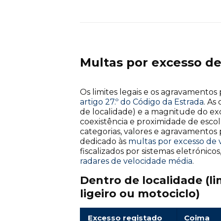
Multas por excesso de
Os limites legais e os agravamentos
artigo 27.º do Código da Estrada
. As
de localidade) e a magnitude do e
coexistência e proximidade de escol
categorias, valores e agravamentos 
dedicado às
multas por excesso de 
fiscalizados por sistemas eletrónic
radares de velocidade média
.
Dentro de localidade (l
ligeiro ou motociclo)
Excesso registado
Coima