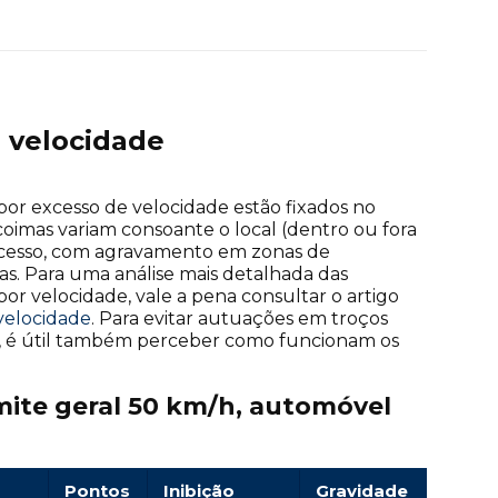
 velocidade
 por excesso de velocidade estão fixados no
 coimas variam consoante o local (dentro ou fora
xcesso, com agravamento em zonas de
as. Para uma análise mais detalhada das
por velocidade, vale a pena consultar o artigo
velocidade
. Para evitar autuações em troços
os, é útil também perceber como funcionam os
imite geral 50 km/h, automóvel
Pontos
Inibição
Gravidade