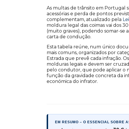
As multas de trânsito em Portugal
acessórias e perda de pontos previs
complementam, atualizado pela
Le
moldura legal das coimas vai dos 30
(muito graves), podendo somar-se a
carta de condução.
Esta tabela reúne, num único docum
mais comuns, organizados por categ
Estrada que prevê cada infração. Os
molduras legais e devem ser cruzad
pelo condutor, que pode aplicar o
função da gravidade concreta da inf
económica do infrator.
EM RESUMO – O ESSENCIAL SOBRE A