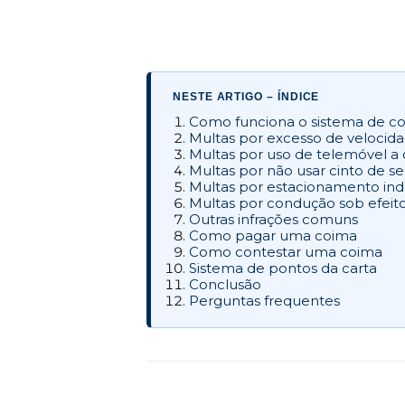
NESTE ARTIGO – ÍNDICE
Como funciona o sistema de c
Multas por excesso de velocid
Multas por uso de telemóvel a 
Multas por não usar cinto de s
Multas por estacionamento ind
Multas por condução sob efeito
Outras infrações comuns
Como pagar uma coima
Como contestar uma coima
Sistema de pontos da carta
Conclusão
Perguntas frequentes