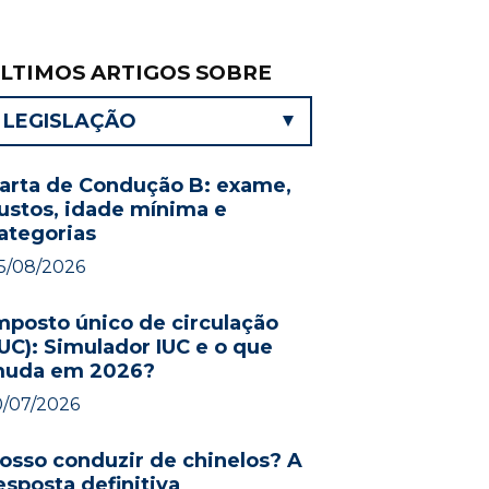
LTIMOS ARTIGOS SOBRE
LEGISLAÇÃO
arta de Condução B: exame,
ustos, idade mínima e
ategorias
5/08/2026
mposto único de circulação
IUC): Simulador IUC e o que
uda em 2026?
0/07/2026
osso conduzir de chinelos? A
esposta definitiva