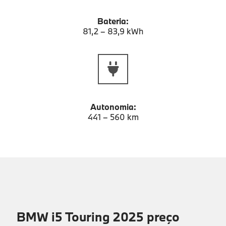
Bateria:
81,2 – 83,9 kWh
Autonomia:
441 – 560 km
BMW i5 Touring 2025 preço