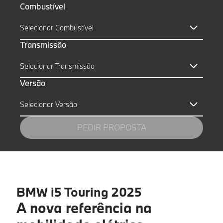
Combustível
Selecionar Combustível
Transmissão
Selecionar Transmissão
Versão
Selecionar Versão
PEDIR PROPOSTA
BMW i5 Touring 2025
Nome próprio
*
A nova referência na