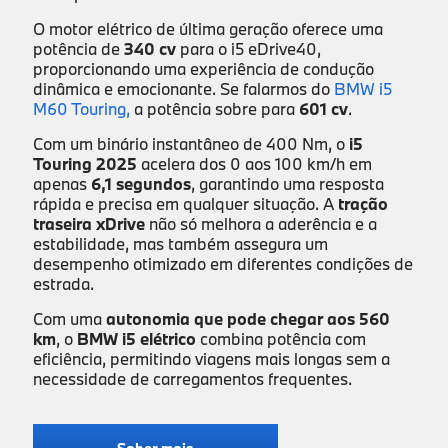
O motor elétrico de última geração oferece uma
potência de
340 cv
para o i5 eDrive40,
proporcionando uma experiência de condução
dinâmica e emocionante. Se falarmos do
BMW i5
M60 Touring,
a potência sobre para
601 cv
.
Com um binário instantâneo de 400 Nm, o
i5
Touring 2025
acelera dos 0 aos 100 km/h em
apenas
6,1 segundos
, garantindo uma resposta
rápida e precisa em qualquer situação. A
tração
traseira xDrive
não só melhora a aderência e a
estabilidade, mas também assegura um
desempenho otimizado em diferentes condições de
estrada.
Com uma
autonomia que pode chegar aos 560
km
, o
BMW i5 elétrico
combina potência com
eficiência, permitindo viagens mais longas sem a
necessidade de carregamentos frequentes.