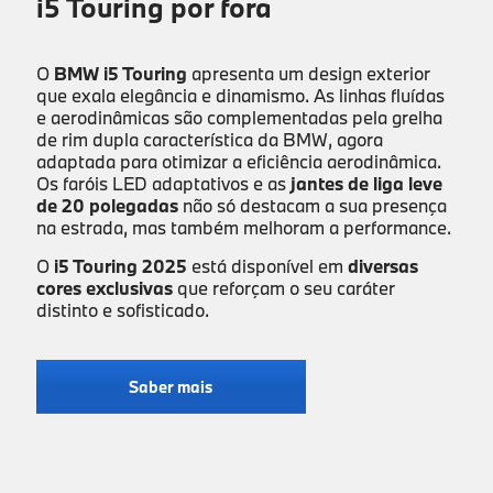
i5 Touring por fora
O
BMW i5 Touring
apresenta um design exterior
que exala elegância e dinamismo. As linhas fluídas
e aerodinâmicas são complementadas pela grelha
de rim dupla característica da BMW, agora
adaptada para otimizar a eficiência aerodinâmica.
Os faróis LED adaptativos e as
jantes de liga leve
de 20 polegadas
não só destacam a sua presença
na estrada, mas também melhoram a performance.
O
i5 Touring 2025
está disponível em
diversas
cores exclusivas
que reforçam o seu caráter
distinto e sofisticado.
Saber mais