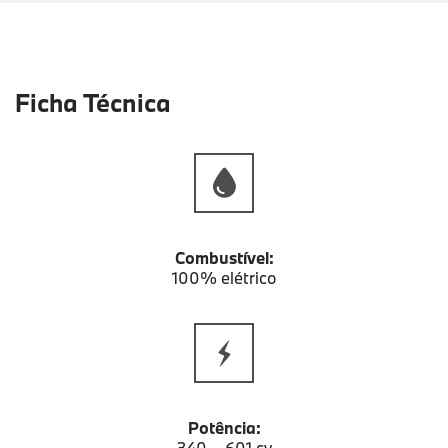
Ficha Técnica
Combustível:
100% elétrico
Potência:
340 – 601 cv