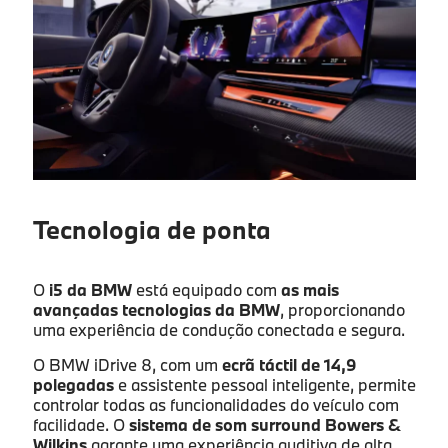
Tecnologia de ponta
O
i5 da BMW
está equipado com
as mais
avançadas tecnologias da BMW
, proporcionando
uma experiência de condução conectada e segura.
O BMW iDrive 8, com um
ecrã táctil de 14,9
polegadas
e assistente pessoal inteligente, permite
controlar todas as funcionalidades do veículo com
facilidade. O
sistema de som surround Bowers &
Wilkins
garante uma experiência auditiva de alta