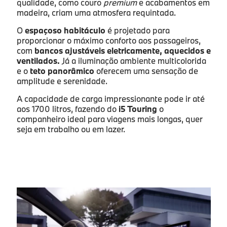
qualidade, como couro
premium
e acabamentos em
madeira, criam uma atmosfera requintada.
O
espaçoso habitáculo
é projetado para
proporcionar o máximo conforto aos passageiros,
com
bancos ajustáveis eletricamente, aquecidos e
ventilados.
Já a iluminação ambiente multicolorida
e o
teto panorâmico
oferecem uma sensação de
amplitude e serenidade.
A capacidade de carga impressionante pode ir até
aos 1700 litros, fazendo do
i5 Touring
o
companheiro ideal para viagens mais longas, quer
seja em trabalho ou em lazer.