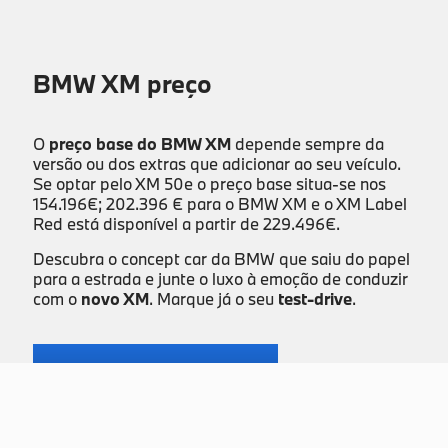
BMW XM preço
O
preço base do BMW XM
depende sempre da
versão ou dos extras que adicionar ao seu veículo.
Se optar pelo XM 50e o preço base situa-se nos
154.196€; 202.396 € para o BMW XM e o XM Label
Red está disponível a partir de 229.496€.
Descubra o concept car da BMW que saiu do papel
para a estrada e junte o luxo à emoção de conduzir
com o
novo XM
. Marque já o seu
test-drive
.
Marcar Test-Drive