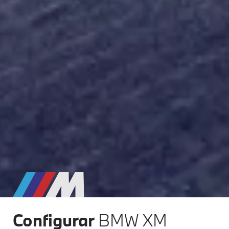
Configurar
BMW XM