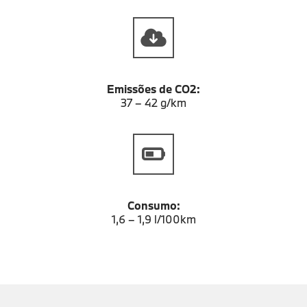
Emissões de CO2:
37 – 42 g/km
Consumo:
1,6 – 1,9 l/100km