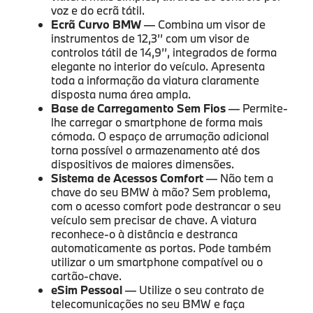
voz e do ecrã tátil.
Ecrã Curvo BMW
— Combina um visor de
instrumentos de 12,3’’ com um visor de
controlos tátil de 14,9’’, integrados de forma
elegante no interior do veículo. Apresenta
toda a informação da viatura claramente
disposta numa área ampla.
Base de Carregamento Sem Fios
— Permite-
lhe carregar o smartphone de forma mais
cómoda. O espaço de arrumação adicional
torna possível o armazenamento até dos
dispositivos de maiores dimensões.
Sistema de Acessos Comfort
— Não tem a
chave do seu BMW à mão? Sem problema,
com o acesso comfort pode destrancar o seu
veículo sem precisar de chave. A viatura
reconhece-o à distância e destranca
automaticamente as portas. Pode também
utilizar o um smartphone compatível ou o
cartão-chave.
eSim Pessoal
— Utilize o seu contrato de
telecomunicações no seu BMW e faça