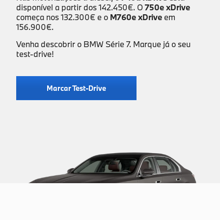
disponível a partir dos 142.450€. O
750e xDrive
começa nos 132.300€ e o
M760e xDrive
em
156.900€.
Venha descobrir o BMW Série 7. Marque já o seu
test-drive!
Marcar Test-Drive