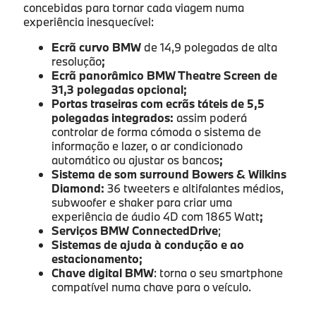
concebidas para tornar cada viagem numa
experiência inesquecível:
Ecrã curvo BMW
de 14,9 polegadas de alta
resolução
;
Ecrã panorâmico BMW Theatre Screen de
31,3 polegadas opcional;
Portas traseiras com ecrãs táteis de 5,5
polegadas integrados:
assim poderá
controlar de forma cómoda o sistema de
informação e lazer, o ar condicionado
automático ou ajustar os bancos
;
Sistema de som surround Bowers & Wilkins
Diamond:
36 tweeters e altifalantes médios,
subwoofer e shaker para criar uma
experiência de áudio 4D com 1865 Watt
;
Serviços BMW ConnectedDrive
;
Sistemas de ajuda à condução e ao
estacionamento;
Chave digital BMW
: torna o seu smartphone
compatível numa chave para o veículo.