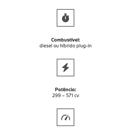
Combustível:
diesel ou híbrido plug-in
Potência:
299 – 571 cv