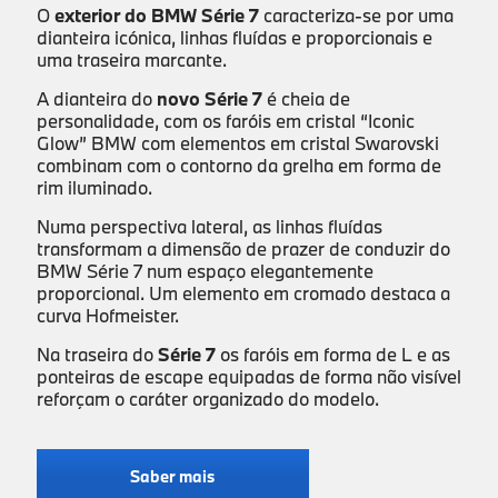
O
exterior do BMW Série 7
caracteriza-se por uma
dianteira icónica, linhas fluídas e proporcionais e
uma traseira marcante.
A dianteira do
novo Série 7
é cheia de
personalidade, com os faróis em cristal “Iconic
Glow” BMW com elementos em cristal Swarovski
combinam com o contorno da grelha em forma de
rim iluminado.
Numa perspectiva lateral, as linhas fluídas
transformam a dimensão de prazer de conduzir do
BMW Série 7 num espaço elegantemente
proporcional. Um elemento em cromado destaca a
curva Hofmeister.
Na traseira do
Série 7
os faróis em forma de L e as
ponteiras de escape equipadas de forma não visível
reforçam o caráter organizado do modelo.
Saber mais